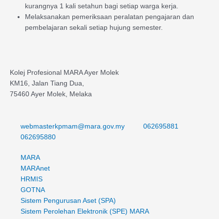
kurangnya 1 kali setahun bagi setiap warga kerja.
Melaksanakan pemeriksaan peralatan pengajaran dan
pembelajaran sekali setiap hujung semester.
Kolej Profesional MARA Ayer Molek
KM16, Jalan Tiang Dua,
75460 Ayer Molek, Melaka
webmasterkpmam@mara.gov.my
062695881
062695880
MARA
MARAnet
HRMIS
GOTNA
Sistem Pengurusan Aset (SPA)
Sistem Perolehan Elektronik (SPE) MARA