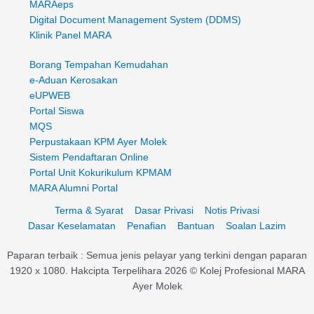
MARAeps
Digital Document Management System (DDMS)
Klinik Panel MARA
Borang Tempahan Kemudahan
e-Aduan Kerosakan
eUPWEB
Portal Siswa
MQS
Perpustakaan KPM Ayer Molek
Sistem Pendaftaran Online
Portal Unit Kokurikulum KPMAM
MARA Alumni Portal
Terma & Syarat
Dasar Privasi
Notis Privasi
Dasar Keselamatan
Penafian
Bantuan
Soalan Lazim
Paparan terbaik : Semua jenis pelayar yang terkini dengan paparan
1920 x 1080. Hakcipta Terpelihara 2026 © Kolej Profesional MARA
Ayer Molek