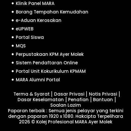
Klinik Panel MARA
Borang Tempahan Kemudahan
e-Aduan Kerosakan
eUPWEB
Portal Siswa
MQS
Perpustakaan KPM Ayer Molek
Sistem Pendaftaran Online
Portal Unit Kokurikulum KPMAM
MARA Alumni Portal
Terma & Syarat
Dasar Privasi
Notis Privasi
Dasar Keselamatan
Penafian
Bantuan
Soalan Lazim
Paparan terbaik : Semua jenis pelayar yang terkini
dengan paparan 1920 x 1080. Hakcipta Terpelihara
2026 © Kolej Profesional MARA Ayer Molek