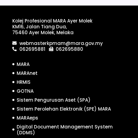
Kolej Profesional MARA Ayer Molek
KM16, Jalan Tiang Dua,
75460 Ayer Molek, Melaka
webmasterkpmam@mara.gov.my
062695881
062695880
MARA
MARAnet
HRMIS
GOTNA
Sistem Pengurusan Aset (SPA)
Sistem Perolehan Elektronik (SPE) MARA
MARAeps
Digital Document Management System
(DDMS)